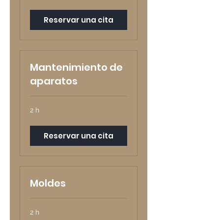
Reservar una cita
Mantenimiento de
aparatos
2 h
Reservar una cita
Moldes
2 h